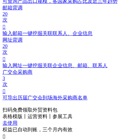
可查询产品出口规模，各国家采购占比及近三年趋势
邮箱背调
20
次

输入邮箱一键挖掘关联联系人、企业信息
网址背调
20
次

输入网址一键挖掘关联企业信息、邮箱、联系人
广交会采购商
3
次

可导出历届广交会到场海外采购商名单
扫码免费领取
外贸资料包
表格模版丨运营资料丨参展工具
去使用
权益已自动到账，三个月内有效
