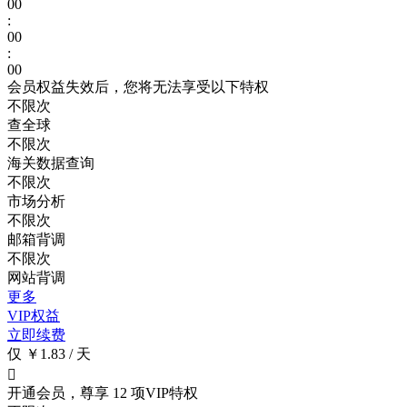
00
:
00
:
00
会员权益失效后，您将无法享受以下特权
不限次
查全球
不限次
海关数据查询
不限次
市场分析
不限次
邮箱背调
不限次
网站背调
更多
VIP权益
立即续费
仅 ￥1.83 / 天

开通会员，尊享 12 项VIP特权