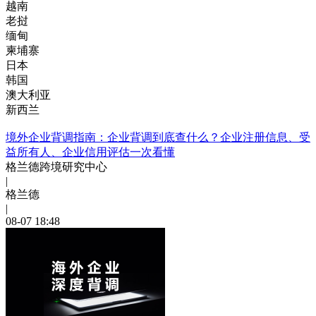
越南
老挝
缅甸
柬埔寨
日本
韩国
澳大利亚
新西兰
境外企业背调指南：企业背调到底查什么？企业注册信息、受
益所有人、企业信用评估一次看懂
格兰德跨境研究中心
|
格兰德
|
08-07 18:48