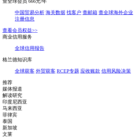
查全球会员 666元/年
中国贸易分析
海关数据
找客户
查邮箱
查全球海外企业
注册信息
查看会员权益>>
商业信用服务
全球信用报告
格兰德知识库
全球获客
外贸获客
RCEP专题
应收账款
信用风险决策
推荐
媒体报道
解读研究
印度尼西亚
马来西亚
菲律宾
泰国
新加坡
文莱