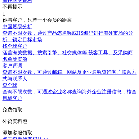
前往享受福利
不再提示

你与客户，只差一个会员的距离
中国贸易分析
查询不限次数
，通过产品您名称或HS编码进行海外市场的分
析，锁定目标市场
找全球客户
涵盖
海关数据
、搜索引擎、社交媒体等 获客工具、及采购商
名单等资源
客户背调
查询不限次数
，可通过邮箱、网站及企业名称查询客户联系方
式与联系人
查全球
查询不限次数
，可通过企业名称查询海外企业注册信息，核查
目标客户
免费领取
外贸资料包
添加客服领取