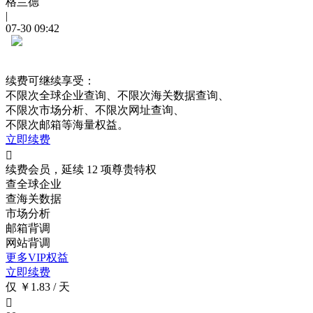
格兰德
|
07-30 09:42
续费可继续享受：
不限次
全球企业查询、
不限次
海关数据查询、
不限次
市场分析、
不限次
网址查询、
不限次
邮箱等海量权益。
立即续费

续费会员，延续 12 项尊贵特权
查全球企业
查海关数据
市场分析
邮箱背调
网站背调
更多VIP权益
立即续费
仅 ￥1.83 / 天
