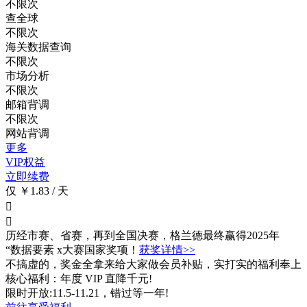
不限次
查全球
不限次
海关数据查询
不限次
市场分析
不限次
邮箱背调
不限次
网站背调
更多
VIP权益
立即续费
仅 ￥1.83 / 天


历经市赛、省赛，再到全国决赛，格兰德最终赢得2025年
“数据要素 x大赛国家奖项！
获奖详情>>
不搞虚的，奖金全拿来给大家做会员补贴，实打实的福利奉上
核心福利：年度 VIP 直降千元!
限时开放:11.5-11.21，错过等一年!