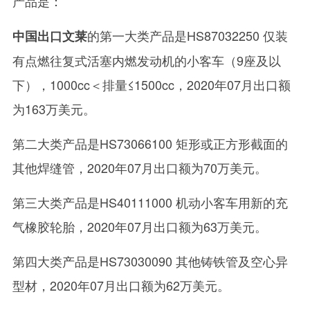
产品是：
的第一大类产品是HS87032250 仅装
中国出口文莱
有点燃往复式活塞内燃发动机的小客车（9座及以
下），1000cc＜排量≤1500cc，2020年07月出口额
为163万美元。
第二大类产品是HS73066100 矩形或正方形截面的
其他焊缝管，2020年07月出口额为70万美元。
第三大类产品是HS40111000 机动小客车用新的充
气橡胶轮胎，2020年07月出口额为63万美元。
第四大类产品是HS73030090 其他铸铁管及空心异
型材，2020年07月出口额为62万美元。