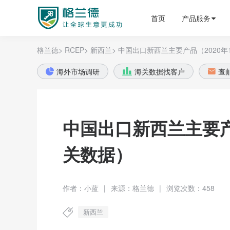
格兰德外贸获客平台
首页
产品服务
格兰德>
RCEP>
新西兰>
中国出口新西兰主要产品（2020年
海外市场调研
海关数据找客户
查



中国出口新西兰主要产
关数据）
作者：小蓝
|
来源：格兰德
|
浏览次数：458
新西兰