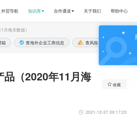
外贸导航
知识库
合作通道
关于我们
帮助中心
11月海关数据）

邮箱
查海外企业工商信息
查风险
全球账款


品（2020年11月海

收藏
2021-12-27 09:17:23