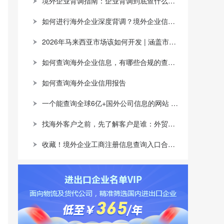
境外企业背调指南：企业背调到底查什么？企业注册信息、受益所有人、企业信用评估一次看懂
如何进行海外企业深度背调？境外企业信息查询网站推荐
2026年马来西亚市场该如何开发 | 涵盖市场概况，产品机会及开发渠道
如何查询海外企业信息，有哪些合规的查询渠道？
如何查询海外企业信用报告
一个能查询全球6亿+国外公司信息的网站 | 涵盖注册信息，股权架构，财务情况，信用报告
找海外客户之前，先了解客户是谁：外贸企业如何用全球企业数据提升开发效率
收藏！境外企业工商注册信息查询入口合集，跨境背调看这一篇就够了