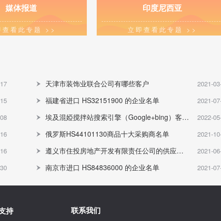
媒体报道
印度尼西亚
即查看此专题 >>
立即查看此专题 >>
天津市装饰业联合公司有哪些客户
-17
2021-03
福建省进口 HS32151900 的企业名单
-15
2021-07
埃及混婭搅拌站搜索引擎（Google+bing）客户名录
-08
2022-05
俄罗斯HS44101130商品十大采购商名单
-16
2021-10
遵义市住投房地产开发有限责任公司的供应商有哪些
-16
2021-06
南京市进口 HS84836000 的企业名单
-30
2021-07
联系我们
支持