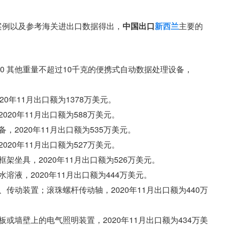
作案例以及参考海关进出口数据得出，
中国出口
新西兰
主要的
090 其他重量不超过10千克的便携式自动数据处理设备，
020年11月出口额为1378万美元。
2020年11月出口额为588万美元。
备，2020年11月出口额为535万美元。
2020年11月出口额为527万美元。
木框架坐具，2020年11月出口额为526万美元。
否水溶液，2020年11月出口额为444万美元。
速、传动装置；滚珠螺杆传动轴，2020年11月出口额为440万
花板或墙壁上的电气照明装置，2020年11月出口额为434万美