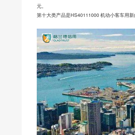
元。
第十大类产品是HS40111000 机动小客车用