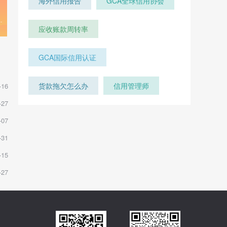
海外信用报告
GCA全球信用协会
应收账款周转率
GCA国际信用认证
货款拖欠怎么办
信用管理师
-16
-27
-07
-31
-15
-27