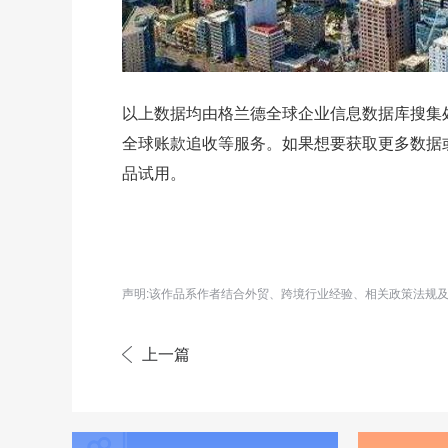
以上数据均由格兰德全球企业信息数据库搜集
全球账款追收等服务。如果想要获取更多数据
品试用。
声明:该作品系作者结合外贸、跨境行业经验、相关政策法规
上一篇