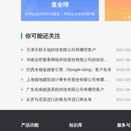
查全球
全球企业信用评估报告，为商业决策保驾护航
立
你可能还关注
天津天财天地科技有限公司有哪些客户
2021-03
河南去吧看看网络科技股份有限公司的供应商有哪些
2021-06
巴西水烟壶搜索引擎（Google+bing）客户名录
2022-05
上海骏地建筑设计事务所股份有限公司有哪些客户
2021-06
广东东南能源系统科技有限公司有哪些客户
2021-06
从罗马尼亚进口的青岛市进口商名单
2021-04
产品功能
知识库
服务与