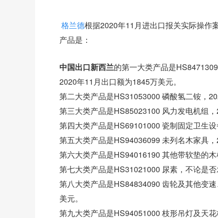
格兰德
根据2020年11月进出口报关实际操
产品是：
中国出口新西兰
的第一大类产品是HS84713
2020年11月出口额为1845万美元。
第二大类产品是HS31053000 磷酸氢二铵，2
第三大类产品是HS85023100 风力发电机组，
第四大类产品是HS69101000 瓷制固定卫生设
第五大类产品是HS94036099 未列名木家具，
第六大类产品是HS94016190 其他带软垫的
第七大类产品是HS31021000 尿素，不论是
第八大类产品是HS84834090 齿轮及其他变
美元。
第九大类产品是HS94051000 枝形吊灯及天