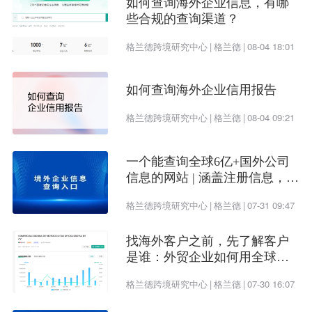
如何查询海外企业信息，有哪
些合规的查询渠道？
格兰德跨境研究中心
|
格兰德
|
08-04 18:01
如何查询海外企业信用报告
格兰德跨境研究中心
|
格兰德
|
08-04 09:21
一个能查询全球6亿+国外公司
信息的网站 | 涵盖注册信息，股
权架构，财务情况，信用报告
格兰德跨境研究中心
|
格兰德
|
07-31 09:47
找海外客户之前，先了解客户
是谁：外贸企业如何用全球企
业数据提升开发效率
格兰德跨境研究中心
|
格兰德
|
07-30 16:07