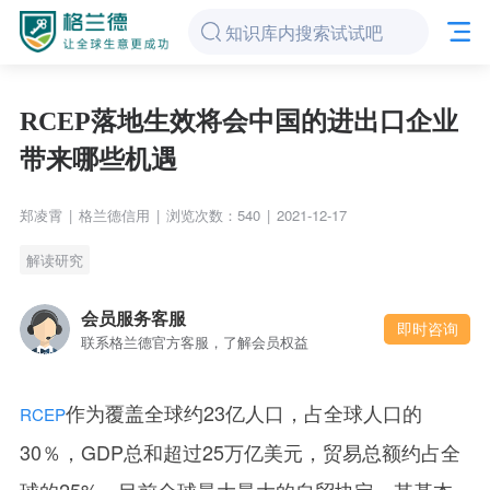
RCEP落地生效将会中国的进出口企业
带来哪些机遇
郑凌霄
|
格兰德信用
|
浏览次数：540
|
2021-12-17
解读研究
会员服务客服
即时咨询
联系格兰德官方客服，了解会员权益
作为覆盖全球约23亿人口，占全球人口的
RCEP
30％，GDP总和超过25万亿美元，贸易总额约占全
球的25%，目前全球最大最大的自贸协定，其基本