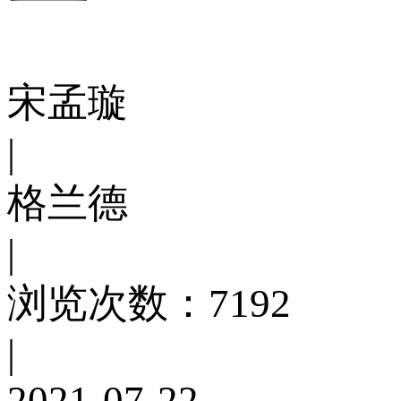
宋孟璇
|
格兰德
|
浏览次数：7192
|
2021-07-22