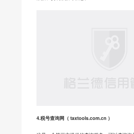
4.税号查询网（ taxtools.com.cn ）