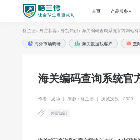
格兰德外贸获客平台
首页
产品服务
格兰德>
外贸获客>
外贸知识>
海关编码查询系统官方网站有
海外市场调研
海关数据找客户
查



海关编码查询系统官
作者：思聪
|
来源：格兰德
|
浏览次数：2320
外贸知识