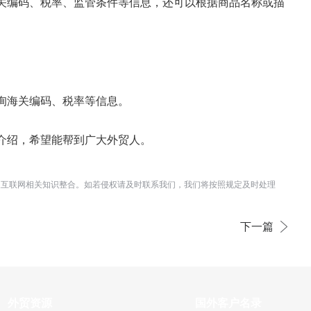
关编码、税率、监管条件等信息，还可以根据商品名称或描
询海关编码、税率等信息。
介绍，希望能帮到广大外贸人。
及互联网相关知识整合。如若侵权请及时联系我们，我们将按照规定及时处理
下一篇
外贸资源
国外客户名录