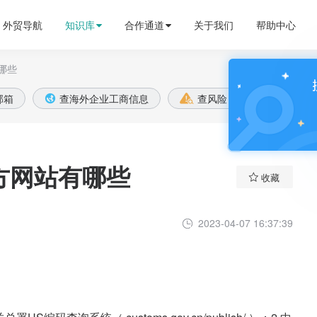
外贸导航
知识库
合作通道
关于我们
帮助中心
哪些

邮箱
查海外企业工商信息
查风险
全球账款


方网站有哪些

收藏
2023-04-07 16:37:39