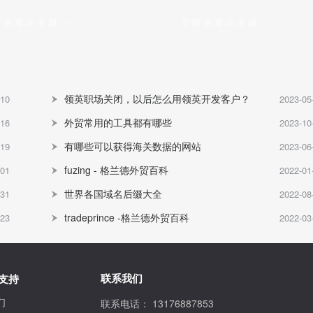
即查看此专题 >>
立即查看此专题 >>
领英职场关闭，以后怎么用领英开发客户？
-10
2023-05
外贸常用的工具都有哪些
-16
2023-10
有哪些可以获得海关数据的网站
-19
2023-06
fuzing - 格兰德外贸百科
-01
2022-01
世界各国域名后缀大全
:31
2022-08
tradeprince -格兰德外贸百科
-23
2022-03
联系我们
支持
们
联系电话：
13176887853