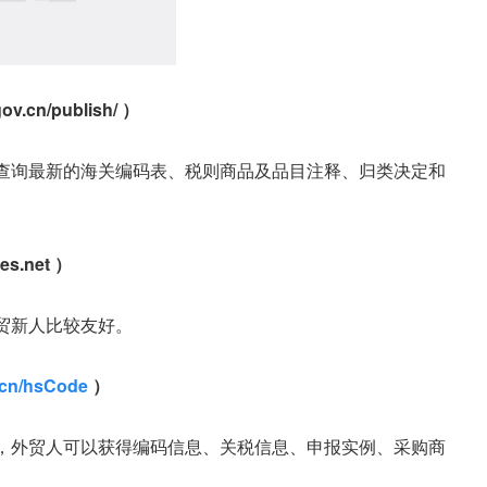
cn/publish/ ）
查询最新的海关编码表、税则商品及品目注释、归类决定和
.net ）
贸新人比较友好。
.cn/hsCode
）
，外贸人可以获得编码信息、关税信息、申报实例、采购商