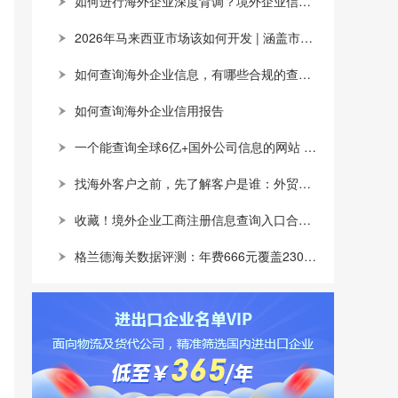
如何进行海外企业深度背调？境外企业信息查询网站推荐
2026年马来西亚市场该如何开发 | 涵盖市场概况，产品机会及开发渠道
如何查询海外企业信息，有哪些合规的查询渠道？
如何查询海外企业信用报告
一个能查询全球6亿+国外公司信息的网站 | 涵盖注册信息，股权架构，财务情况，信用报告
找海外客户之前，先了解客户是谁：外贸企业如何用全球企业数据提升开发效率
收藏！境外企业工商注册信息查询入口合集，跨境背调看这一篇就够了
格兰德海关数据评测：年费666元覆盖230个国家和地区，SOHO和中小企业的高性价比之选