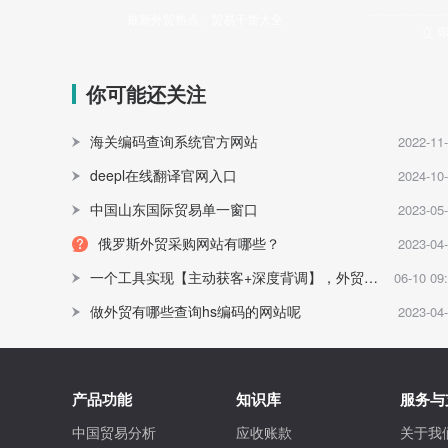
最新外贸热点、贸易干货大全
立
你可能还关注
海关编码查询系统官方网站
2022-11
deepl在线翻译官网入口
2024-10
中国山东国际贸易单一窗口
2023-05
俄罗斯外贸采购网站有哪些？
2023-04
一个工具实现【主动获客+深度背调】，外贸高手都在用，建议收藏
06-10 09
做外贸有哪些查询hs编码的网站呢
2023-04
产品功能
知识库
服务与
中国贸易分析
应收账款
关于我