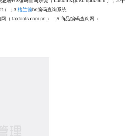
码查询系统（ customs.gov.cn/publish/ ）；2.中
 ）；3.
格兰德
hs编码查询系统
（ taxtools.com.cn ）；5.商品编码查询网（